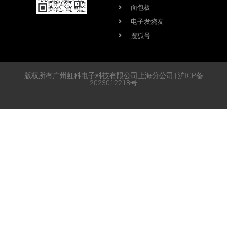
面包板
电子发烧友
搜狐号
版权所有广州虹科电子科技有限公司上海分公司 | 沪ICP备
2023012218号