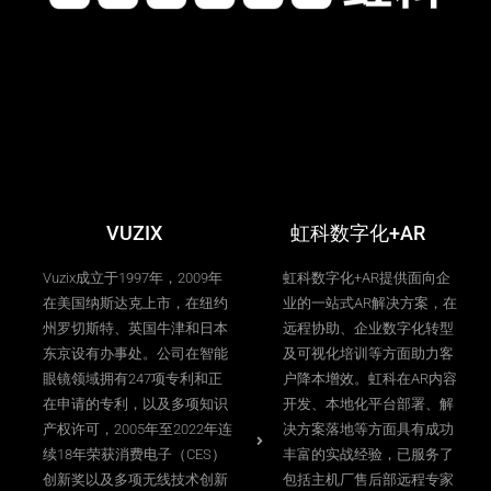
VUZIX
虹科数字化+AR
Vuzix成立于1997年，2009年
虹科数字化+AR提供面向企
在美国纳斯达克上市，在纽约
业的一站式AR解决方案，在
州罗切斯特、英国牛津和日本
远程协助、企业数字化转型
东京设有办事处。公司在智能
及可视化培训等方面助力客
眼镜领域拥有247项专利和正
户降本增效。虹科在AR内容
在申请的专利，以及多项知识
开发、本地化平台部署、解
产权许可，2005年至2022年连
决方案落地等方面具有成功
续18年荣获消费电子（CES）
丰富的实战经验，已服务了
创新奖以及多项无线技术创新
包括主机厂售后部远程专家