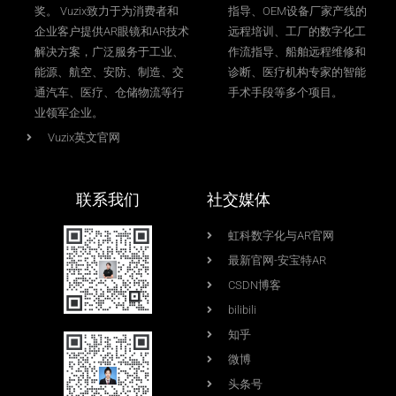
奖。 Vuzix致力于为消费者和
指导、OEM设备厂家产线的
企业客户提供AR眼镜和AR技术
远程培训、工厂的数字化工
解决方案，广泛服务于工业、
作流指导、船舶远程维修和
能源、航空、安防、制造、交
诊断、医疗机构专家的智能
通汽车、医疗、仓储物流等行
手术手段等多个项目。
业领军企业。
Vuzix英文官网
联系我们
社交媒体
虹科数字化与AR官网
最新官网-安宝特AR
CSDN博客
bilibili
知乎
微博
头条号