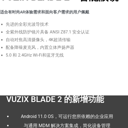
适合有时尚AR体验需求和面向客户需求的用户佩戴
先进的全彩光波导技术
全紫外线防护镜片具备 ANSI Z87.1 安全认证
自动对焦高清摄像头，4K超清传输
配备降噪麦克风，内置立体声扬声器
5.0 和 2.4GHz Wi-Fi和蓝牙无线
VUZIX BLADE 2 的新增功能
Android 11.0 OS，可运行您所依赖的企业应用
与通用 MDM 解决方案集成，简化设备管理