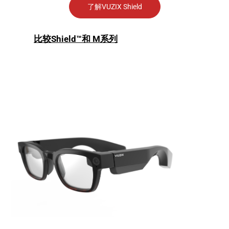
了解VUZIX Shield
比较Shield™和 M系列