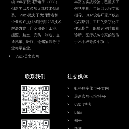
续18年荣获消费电子（CES）
丰富的实战经验，已服务了
创新奖以及多项无线技术创新
包括主机厂售后部远程专家
奖。 Vuzix致力于为消费者和
指导、OEM设备厂家产线的
企业客户提供AR眼镜和AR技术
远程培训、工厂的数字化工
解决方案，广泛服务于工业、
作流指导、船舶远程维修和
能源、航空、安防、制造、交
诊断、医疗机构专家的智能
通汽车、医疗、仓储物流等行
手术手段等多个项目。
业领军企业。
Vuzix英文官网
联系我们
社交媒体
虹科数字化与AR官网
最新官网-安宝特AR
CSDN博客
bilibili
知乎
微博